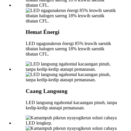
Hemat Énergi
LED ngagunakeun énergi 85% leuwih saeutik
tibatan halogen sareng 18% leuwih saeutik
tibatan CFL.
Caang Langsung
LED langsung ngahontal kacaangan pinuh, tanpa
kedip-kedip atanapi pemanasan.