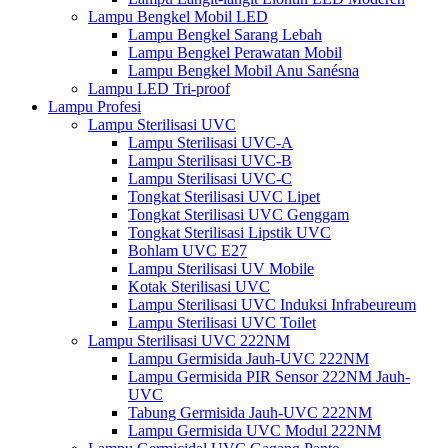
Lampu Bengkel Mobil LED
Lampu Bengkel Sarang Lebah
Lampu Bengkel Perawatan Mobil
Lampu Bengkel Mobil Anu Sanésna
Lampu LED Tri-proof
Lampu Profesi
Lampu Sterilisasi UVC
Lampu Sterilisasi UVC-A
Lampu Sterilisasi UVC-B
Lampu Sterilisasi UVC-C
Tongkat Sterilisasi UVC Lipet
Tongkat Sterilisasi UVC Genggam
Tongkat Sterilisasi Lipstik UVC
Bohlam UVC E27
Lampu Sterilisasi UV Mobile
Kotak Sterilisasi UVC
Lampu Sterilisasi UVC Induksi Infrabeureum
Lampu Sterilisasi UVC Toilet
Lampu Sterilisasi UVC 222NM
Lampu Germisida Jauh-UVC 222NM
Lampu Germisida PIR Sensor 222NM Jauh-
UVC
Tabung Germisida Jauh-UVC 222NM
Lampu Germisida UVC Modul 222NM