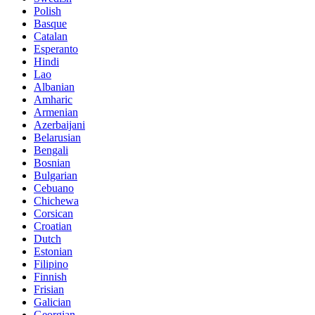
Polish
Basque
Catalan
Esperanto
Hindi
Lao
Albanian
Amharic
Armenian
Azerbaijani
Belarusian
Bengali
Bosnian
Bulgarian
Cebuano
Chichewa
Corsican
Croatian
Dutch
Estonian
Filipino
Finnish
Frisian
Galician
Georgian