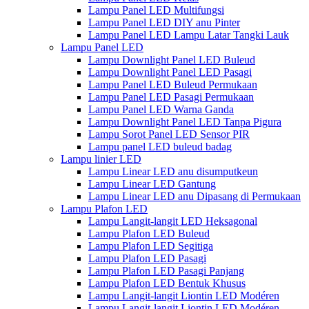
Lampu Panel LED Multifungsi
Lampu Panel LED DIY anu Pinter
Lampu Panel LED Lampu Latar Tangki Lauk
Lampu Panel LED
Lampu Downlight Panel LED Buleud
Lampu Downlight Panel LED Pasagi
Lampu Panel LED Buleud Permukaan
Lampu Panel LED Pasagi Permukaan
Lampu Panel LED Warna Ganda
Lampu Downlight Panel LED Tanpa Pigura
Lampu Sorot Panel LED Sensor PIR
Lampu panel LED buleud badag
Lampu linier LED
Lampu Linear LED anu disumputkeun
Lampu Linear LED Gantung
Lampu Linear LED anu Dipasang di Permukaan
Lampu Plafon LED
Lampu Langit-langit LED Heksagonal
Lampu Plafon LED Buleud
Lampu Plafon LED Segitiga
Lampu Plafon LED Pasagi
Lampu Plafon LED Pasagi Panjang
Lampu Plafon LED Bentuk Khusus
Lampu Langit-langit Liontin LED Modéren
Lampu Langit-langit Liontin LED Modéren