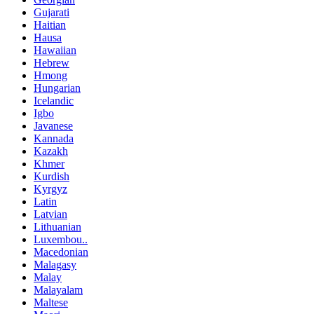
Gujarati
Haitian
Hausa
Hawaiian
Hebrew
Hmong
Hungarian
Icelandic
Igbo
Javanese
Kannada
Kazakh
Khmer
Kurdish
Kyrgyz
Latin
Latvian
Lithuanian
Luxembou..
Macedonian
Malagasy
Malay
Malayalam
Maltese