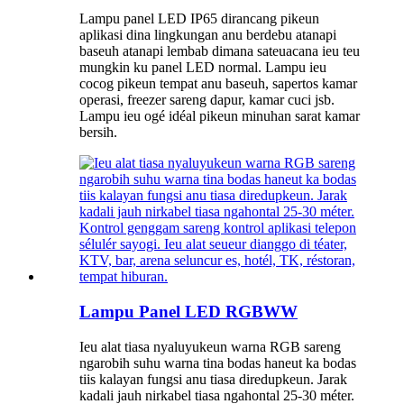
Lampu panel LED IP65 dirancang pikeun
aplikasi dina lingkungan anu berdebu atanapi
baseuh atanapi lembab dimana sateuacana ieu teu
mungkin ku panel LED normal. Lampu ieu
cocog pikeun tempat anu baseuh, sapertos kamar
operasi, freezer sareng dapur, kamar cuci jsb.
Lampu ieu ogé idéal pikeun minuhan sarat kamar
bersih.
Lampu Panel LED RGBWW
Ieu alat tiasa nyaluyukeun warna RGB sareng
ngarobih suhu warna tina bodas haneut ka bodas
tiis kalayan fungsi anu tiasa diredupkeun. Jarak
kadali jauh nirkabel tiasa ngahontal 25-30 méter.