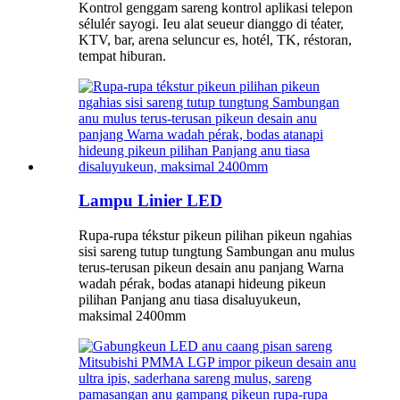
Kontrol genggam sareng kontrol aplikasi telepon
sélulér sayogi. Ieu alat seueur dianggo di téater,
KTV, bar, arena seluncur es, hotél, TK, réstoran,
tempat hiburan.
Lampu Linier LED
Rupa-rupa tékstur pikeun pilihan pikeun ngahias
sisi sareng tutup tungtung Sambungan anu mulus
terus-terusan pikeun desain anu panjang Warna
wadah pérak, bodas atanapi hideung pikeun
pilihan Panjang anu tiasa disaluyukeun,
maksimal 2400mm