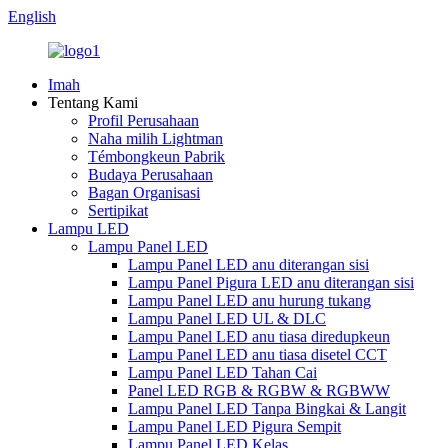
English
Imah
Tentang Kami
Profil Perusahaan
Naha milih Lightman
Témbongkeun Pabrik
Budaya Perusahaan
Bagan Organisasi
Sertipikat
Lampu LED
Lampu Panel LED
Lampu Panel LED anu diterangan sisi
Lampu Panel Pigura LED anu diterangan sisi
Lampu Panel LED anu hurung tukang
Lampu Panel LED UL & DLC
Lampu Panel LED anu tiasa diredupkeun
Lampu Panel LED anu tiasa disetel CCT
Lampu Panel LED Tahan Cai
Panel LED RGB & RGBW & RGBWW
Lampu Panel LED Tanpa Bingkai & Langit
Lampu Panel LED Pigura Sempit
Lampu Panel LED Kelas