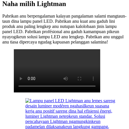
Naha milih Lightman
Pabrikan anu berpengalaman kalayan pangalaman salami mangtaun-
taun dina lampu panel LED. Pabrikan anu kuat anu gaduh lini
produk anu paling lengkep anu nutupan kalolobaan jinis lampu
panel LED. Pabrikan profésional anu gaduh kamampuan pikeun
nyayogikeun solusi lampu LED anu lengkep. Pabrikan anu unggul
anu tiasa dipercaya ngudag kapuasan pelanggan salamina!