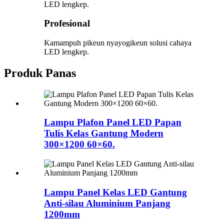
Profesional
Kamampuh pikeun nyayogikeun solusi cahaya
LED lengkep.
Produk Panas
Lampu Plafon Panel LED Papan
Tulis Kelas Gantung Modern
300×1200 60×60.
Lampu Panel Kelas LED Gantung
Anti-silau Aluminium Panjang
1200mm