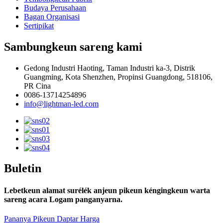
Budaya Perusahaan
Bagan Organisasi
Sertipikat
Sambungkeun sareng kami
Gedong Industri Haoting, Taman Industri ka-3, Distrik
Guangming, Kota Shenzhen, Propinsi Guangdong, 518106,
PR Cina
0086-13714254896
info@lightman-led.com
Buletin
Lebetkeun alamat surélék anjeun pikeun kéngingkeun warta
sareng acara Logam panganyarna.
Pananya Pikeun Daptar Harga