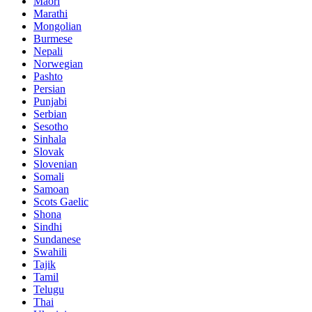
Maori
Marathi
Mongolian
Burmese
Nepali
Norwegian
Pashto
Persian
Punjabi
Serbian
Sesotho
Sinhala
Slovak
Slovenian
Somali
Samoan
Scots Gaelic
Shona
Sindhi
Sundanese
Swahili
Tajik
Tamil
Telugu
Thai